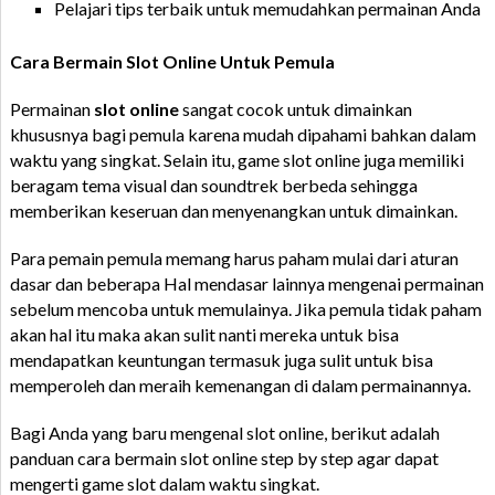
Pelajari tips terbaik untuk memudahkan permainan Anda
Cara Bermain Slot Online Untuk Pemula
Permainan
slot online
sangat cocok untuk dimainkan
khususnya bagi pemula karena mudah dipahami bahkan dalam
waktu yang singkat. Selain itu, game slot online juga memiliki
beragam tema visual dan soundtrek berbeda sehingga
memberikan keseruan dan menyenangkan untuk dimainkan.
Para pemain pemula memang harus paham mulai dari aturan
dasar dan beberapa Hal mendasar lainnya mengenai permainan
sebelum mencoba untuk memulainya. Jika pemula tidak paham
akan hal itu maka akan sulit nanti mereka untuk bisa
mendapatkan keuntungan termasuk juga sulit untuk bisa
memperoleh dan meraih kemenangan di dalam permainannya.
Bagi Anda yang baru mengenal slot online, berikut adalah
panduan cara bermain slot online step by step agar dapat
mengerti game slot dalam waktu singkat.