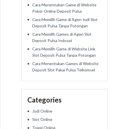
Cara Menentukan Game di Website
Poker Online Deposit Pulsa
Cara Memilih Game di Agen Judi Slot
Deposit Pulsa Tanpa Potongan
Cara Memilih Games di Agen Slot
Deposit Pulsa Indosat
Cara Memilih Game di Website Link
Slot Deposit Pulsa Tanpa Potongan
Cara Menentukan Games di Website
Deposit Slot Pakai Pulsa Telkomsel
Categories
Judi Online
Slot Online
Togel Online