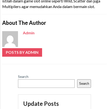
istilah dalam game slot online seperti Wild, Scatter dan juga
Multipliers agar memudahkan Anda dalam bermain slot.
About The Author
Admin
POSTS BY ADMIN
Search
Search
Update Posts