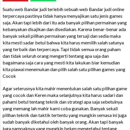
Suatu web Bandar judi terlebih sebuah web Bandar judi online
terpercaya pastinya tidak hanya menyajikan satu jenis games
saja. Akan tapi lebih dari itu ada banyak pilihan permainan yang
kebanyakan disajikan dan disediakan. Karena benar-benar ada
banyak sekali pilihan permainan yang tersaji dan sedia maka
kita mesti sadar betul bahwa kita harus memilih salah satunya
yang terbaik dan terpercaya. Tapi tidak semua orang paham
dan tidak seluruh orang mengerti tentang apa saja dan
bagaimana saja cara yang mesti kita lakukan biar kemudian
kita piawai menemukan dan pilih salah satu pilihan games yang
Cocok
Agar seterusnya kita mahir menentukan salah satu pilihan game
yang cocok dan Keren maka selanjutnya kita harus sadari dan
pahami betul tentang teknik dan strategi apa saja sebetulnya
yang memang lah mahir kami coba gunakan. Banyak sekali
pilihan teknik dan taktik tertentu yang mungkin semasa ini juga
sudah banyak diketahui oleh banyak orang. Akan tapi banyak
juga nampaknya yang mungkin belum mengetahui tentang