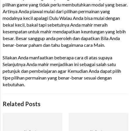
pilihan game yang tidak perlu membutuhkan modal yang besar.
Artinya Anda piawai mulai dari pilihan permainan yang
modalnya kecil apalagi Dulu Walau Anda bisa mulai dengan
bekal kecil, bakal tapi sebetulnya Anda mahir meraih
kesempatan untuk mahir mendapatkan keuntungan yang lebih
besar. Besar sanggup anda peroleh dan dapatkan Bila Anda
benar-benar paham dan tahu bagaimana cara Main.
Silakan Anda manfaatkan beberapa cara di atas supaya
Selanjutnya Anda mahir menjadikan ini sebagai salah satu
petunjuk dan pembelajaran agar Kemudian Anda dapat pilih
tipe pilihan permainan yang benar-benar sesuai dengan
kebutuhan.
Related Posts