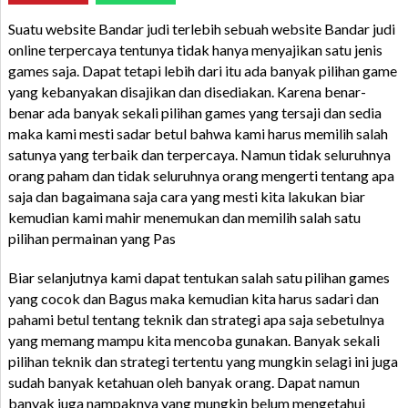
Suatu website Bandar judi terlebih sebuah website Bandar judi
online terpercaya tentunya tidak hanya menyajikan satu jenis
games saja. Dapat tetapi lebih dari itu ada banyak pilihan game
yang kebanyakan disajikan dan disediakan. Karena benar-
benar ada banyak sekali pilihan games yang tersaji dan sedia
maka kami mesti sadar betul bahwa kami harus memilih salah
satunya yang terbaik dan terpercaya. Namun tidak seluruhnya
orang paham dan tidak seluruhnya orang mengerti tentang apa
saja dan bagaimana saja cara yang mesti kita lakukan biar
kemudian kami mahir menemukan dan memilih salah satu
pilihan permainan yang Pas
Biar selanjutnya kami dapat tentukan salah satu pilihan games
yang cocok dan Bagus maka kemudian kita harus sadari dan
pahami betul tentang teknik dan strategi apa saja sebetulnya
yang memang mampu kita mencoba gunakan. Banyak sekali
pilihan teknik dan strategi tertentu yang mungkin selagi ini juga
sudah banyak ketahuan oleh banyak orang. Dapat namun
banyak juga nampaknya yang mungkin belum mengetahui