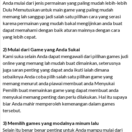
Anda mulai dari jenis permainan yang paling mudah lebih-lebih
Dulu Memutuskan untuk main game yang paling mudah
memang lah sanggup jadi salah satu pilihan cara yang serasi
karena permainan yang mudah bakal mengijinkan anda buat
dapat memahami dengan baik aturan mainnya dengan cara
yang lebih cepat.
2) Mulai dari Game yang Anda Sukai
Kami suka selain Anda dapat mengawali dari pilihan games judi
online yang memang lah mudah buat dimainkan, seterusnya
juga saran penting yang dapat anda ikuti ialah dimana
sebaiknya Anda coba pilih salah satu pilihan game yang
memang menurut anda piawai membuat anda Menyukai
Pemilih buat memainkan game yang dapat membuat anda
menyukai memang penting dan perlu dilakukan. Hal itu supaya
biar Anda mahir memperoleh kemenangan dalam games
tersebut.
3) Memilih games yang modalnya minum lalu
Selain itu benar benar penting untuk Anda mampu mulai dari