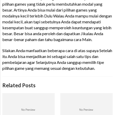
pilihan games yang tidak perlu membutuhkan modal yang
besar. Artinya Anda bisa mulai dari pilihan games yang
modalnya kecil terlebih Dulu Walau Anda mampu mulai dengan
modal kecil, akan tapi sebetulnya Anda dapat mendapati
kesempatan buat sanggup memperoleh keuntungan yang lebih
besar. Besar bisa anda peroleh dan dapatkan Jikalau Anda
benar-benar paham dan tahu bagaimana cara Main.
Silakan Anda manfaatkan beberapa cara di atas supaya Setelah
itu Anda bisa menjadikan ini sebagai salah satu tips dan
pembelajaran agar Selanjutnya Anda sanggup memilih tipe
pilihan game yang memang sesuai dengan kebutuhan.
Related Posts