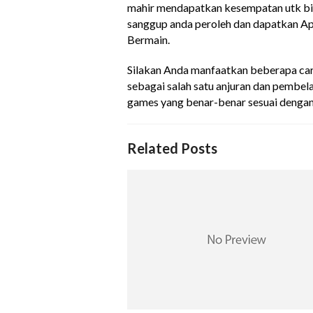
mahir mendapatkan kesempatan utk bis
sanggup anda peroleh dan dapatkan A
Bermain.
Silakan Anda manfaatkan beberapa cara
sebagai salah satu anjuran dan pembela
games yang benar-benar sesuai dengan
Related Posts