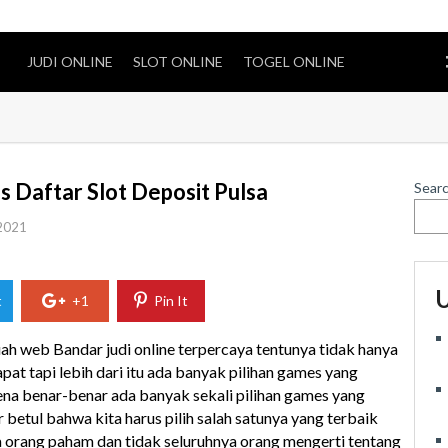
JUDI ONLINE
SLOT ONLINE
TOGEL ONLINE
s Daftar Slot Deposit Pulsa
Sear
2021
U
t
+1
Pin It
buah web Bandar judi online terpercaya tentunya tidak hanya
pat tapi lebih dari itu ada banyak pilihan games yang
rena benar-benar ada banyak sekali pilihan games yang
 betul bahwa kita harus pilih salah satunya yang terbaik
ya orang paham dan tidak seluruhnya orang mengerti tentang