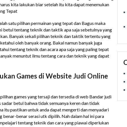
harus kita lakukan biar setelah itu kita dapat menemukan
ang Tepat
lah satu pilihan permainan yang tepat dan Bagus maka
i betul tentang teknik dan taktik apa saja sebetulnya yang
n. Banyak sekali pilihan teknik dan taktik tertentu yang
diketahui oleh banyak orang. Bakal namun banyak juga
hui tentang teknik dan acara apa saja yang paling tepat
banyak menuntut ilmu tentang cara dan teknik yang dapat
C
kan Games di Website Judi Online
ilihan games yang tersaji dan tersedia di web Bandar judi
rus sadar betul bahwa tidak semuanya keren dan tidak
a itu pastikan untuk anda dapat mengerti dan menyadari
 benar-benar serasi utk dipilih. Nah dalam hal ini para
elajari tentang teknik dan cara yang piawai diperlukan