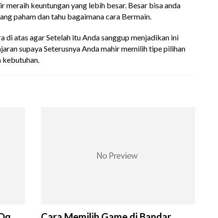
 meraih keuntungan yang lebih besar. Besar bisa anda
ang paham dan tahu bagaimana cara Bermain.
 di atas agar Setelah itu Anda sanggup menjadikan ini
jaran supaya Seterusnya Anda mahir memilih tipe pilihan
 kebutuhan.
 Qq
Cara Memilih Game di Bandar