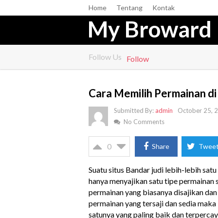
Home
Tentang
Kontak
My Broward
Follow Us
Follow
Cara Memilih Permainan di 
Submitted By:
admin
October 25, 
No Comments
0
Share
Twee
Suatu situs Bandar judi lebih-lebih sat
hanya menyajikan satu tipe permainan s
permainan yang biasanya disajikan dan
permainan yang tersaji dan sedia maka 
satunya yang paling baik dan terpercay