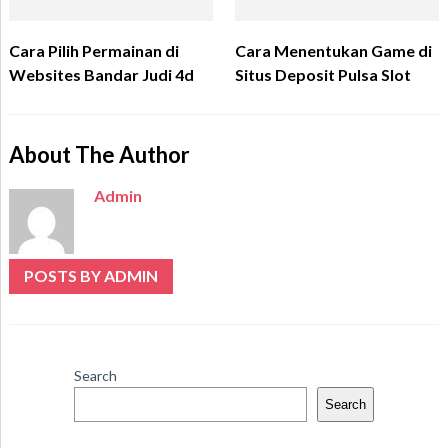
Cara Pilih Permainan di
Cara Menentukan Game di
Websites Bandar Judi 4d
Situs Deposit Pulsa Slot
About The Author
Admin
POSTS BY ADMIN
Search
Search