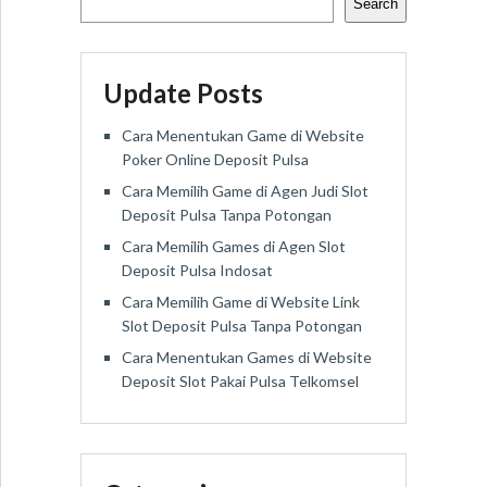
Search
Update Posts
Cara Menentukan Game di Website
Poker Online Deposit Pulsa
Cara Memilih Game di Agen Judi Slot
Deposit Pulsa Tanpa Potongan
Cara Memilih Games di Agen Slot
Deposit Pulsa Indosat
Cara Memilih Game di Website Link
Slot Deposit Pulsa Tanpa Potongan
Cara Menentukan Games di Website
Deposit Slot Pakai Pulsa Telkomsel