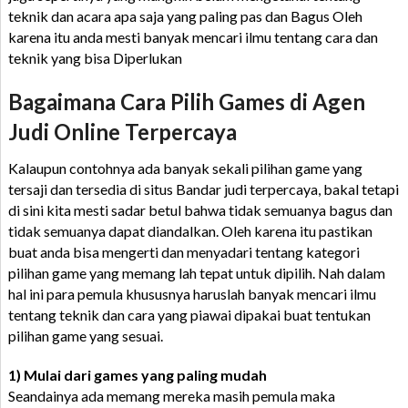
teknik dan acara apa saja yang paling pas dan Bagus Oleh
karena itu anda mesti banyak mencari ilmu tentang cara dan
teknik yang bisa Diperlukan
Bagaimana Cara Pilih Games di Agen
Judi Online Terpercaya
Kalaupun contohnya ada banyak sekali pilihan game yang
tersaji dan tersedia di situs Bandar judi terpercaya, bakal tetapi
di sini kita mesti sadar betul bahwa tidak semuanya bagus dan
tidak semuanya dapat diandalkan. Oleh karena itu pastikan
buat anda bisa mengerti dan menyadari tentang kategori
pilihan game yang memang lah tepat untuk dipilih. Nah dalam
hal ini para pemula khususnya haruslah banyak mencari ilmu
tentang teknik dan cara yang piawai dipakai buat tentukan
pilihan game yang sesuai.
1) Mulai dari games yang paling mudah
Seandainya ada memang mereka masih pemula maka