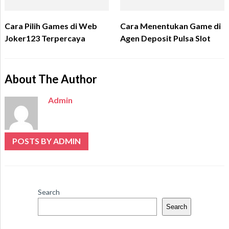
Cara Pilih Games di Web
Cara Menentukan Game di
Joker123 Terpercaya
Agen Deposit Pulsa Slot
About The Author
Admin
POSTS BY ADMIN
Search
Search