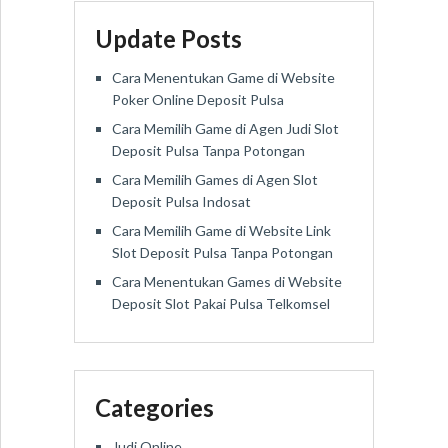
Update Posts
Cara Menentukan Game di Website
Poker Online Deposit Pulsa
Cara Memilih Game di Agen Judi Slot
Deposit Pulsa Tanpa Potongan
Cara Memilih Games di Agen Slot
Deposit Pulsa Indosat
Cara Memilih Game di Website Link
Slot Deposit Pulsa Tanpa Potongan
Cara Menentukan Games di Website
Deposit Slot Pakai Pulsa Telkomsel
Categories
Judi Online