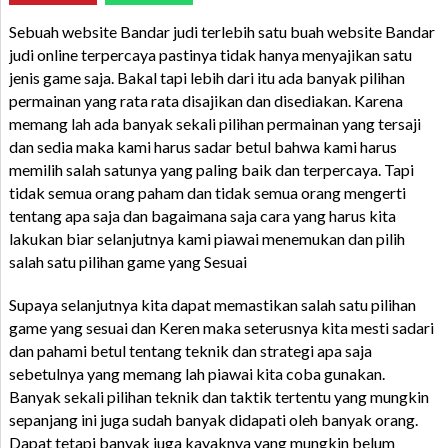
Sebuah website Bandar judi terlebih satu buah website Bandar
judi online terpercaya pastinya tidak hanya menyajikan satu
jenis game saja. Bakal tapi lebih dari itu ada banyak pilihan
permainan yang rata rata disajikan dan disediakan. Karena
memang lah ada banyak sekali pilihan permainan yang tersaji
dan sedia maka kami harus sadar betul bahwa kami harus
memilih salah satunya yang paling baik dan terpercaya. Tapi
tidak semua orang paham dan tidak semua orang mengerti
tentang apa saja dan bagaimana saja cara yang harus kita
lakukan biar selanjutnya kami piawai menemukan dan pilih
salah satu pilihan game yang Sesuai
Supaya selanjutnya kita dapat memastikan salah satu pilihan
game yang sesuai dan Keren maka seterusnya kita mesti sadari
dan pahami betul tentang teknik dan strategi apa saja
sebetulnya yang memang lah piawai kita coba gunakan.
Banyak sekali pilihan teknik dan taktik tertentu yang mungkin
sepanjang ini juga sudah banyak didapati oleh banyak orang.
Dapat tetapi banyak juga kayaknya yang mungkin belum