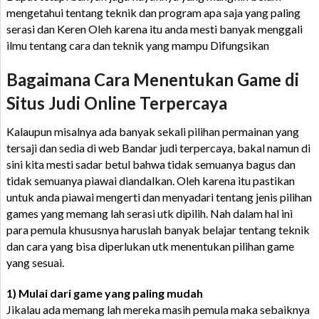
mengetahui tentang teknik dan program apa saja yang paling
serasi dan Keren Oleh karena itu anda mesti banyak menggali
ilmu tentang cara dan teknik yang mampu Difungsikan
Bagaimana Cara Menentukan Game di
Situs Judi Online Terpercaya
Kalaupun misalnya ada banyak sekali pilihan permainan yang
tersaji dan sedia di web Bandar judi terpercaya, bakal namun di
sini kita mesti sadar betul bahwa tidak semuanya bagus dan
tidak semuanya piawai diandalkan. Oleh karena itu pastikan
untuk anda piawai mengerti dan menyadari tentang jenis pilihan
games yang memang lah serasi utk dipilih. Nah dalam hal ini
para pemula khususnya haruslah banyak belajar tentang teknik
dan cara yang bisa diperlukan utk menentukan pilihan game
yang sesuai.
1) Mulai dari game yang paling mudah
Jikalau ada memang lah mereka masih pemula maka sebaiknya