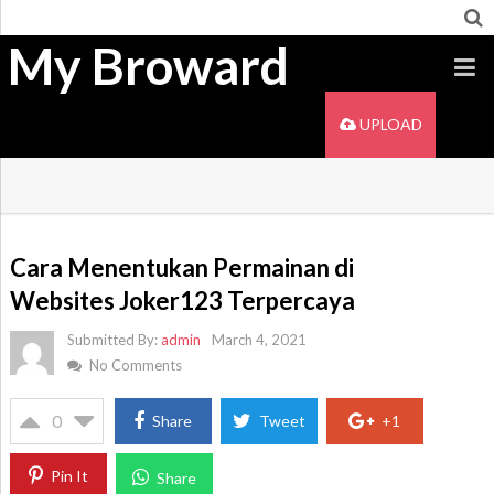
My Broward
UPLOAD
Cara Menentukan Permainan di
Websites Joker123 Terpercaya
Submitted By:
admin
March 4, 2021
No Comments
0
Share
Tweet
+1
Pin It
Share