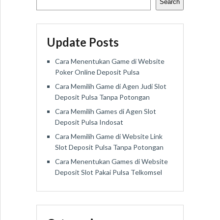
Search
Update Posts
Cara Menentukan Game di Website
Poker Online Deposit Pulsa
Cara Memilih Game di Agen Judi Slot
Deposit Pulsa Tanpa Potongan
Cara Memilih Games di Agen Slot
Deposit Pulsa Indosat
Cara Memilih Game di Website Link
Slot Deposit Pulsa Tanpa Potongan
Cara Menentukan Games di Website
Deposit Slot Pakai Pulsa Telkomsel