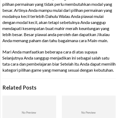
pilihan permainan yang tidak perlu membutuhkan modal yang
besar. Artinya Anda mampu mulai dari pilihan permainan yang
modalnya kecil terlebih Dahulu Walau Anda piawai mulai
dengan modal kecil, akan tetapi sebetulnya Anda sanggup
mendapati kesempatan buat mahir meraih keuntungan yang
lebih besar. Besar piawai anda peroleh dan dapatkan Jikalau
Anda memang paham dan tahu bagaimana cara Main-main.
Mari Anda manfaatkan beberapa cara di atas supaya
Selanjutnya Anda sanggup menjadikan ini sebagai salah satu
tata cara dan pembelajaran biar Setelah itu Anda dapat memilih
kategori pilihan game yang memang sesuai dengan kebutuhan.
Related Posts