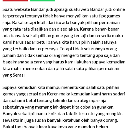
Suatu website Bandar judi apalagi suatu web Bandar judi online
terpercaya tentunya tidak hanya menyajikan satu tipe games
saja. Bakal tetapi lebih dari itu ada banyak pilihan permainan
yang rata rata disajikan dan disediakan. Karena benar-benar
ada banyak sekali pilihan game yang tersaji dan tersedia maka
kami harus sadar betul bahwa kita harus pilih salah satunya
yang terbaik dan terpercaya. Tetapi tidak seluruhnya orang
paham dan tidak semua orang mengerti tentang apa saja dan
bagaimana saja cara yang harus kami lakukan supaya kemudian
kita mahir menemukan dan pilih salah satu pilihan permainan
yang Serasi
Supaya kemudian kita mampu menentukan salah satu pilihan
games yang serasi dan Keren maka kemudian kami harus sadari
dan pahami betul tentang teknik dan strategi apa saja
sebetulnya yang memang lah dapat kita cobalah gunakan.
Banyak sekali pilihan teknik dan taktik tertentu yang mungkin
sewaktu ini juga sudah banyak ketahuan oleh banyak orang.
Bakal tapi banyak juga kayaknya yang mungkin belum