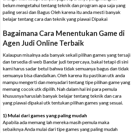
belum mengetahui tentang teknik dan program apa saja yang
paling serasi dan Bagus Oleh karena itu anda mesti banyak
belajar tentang cara dan teknik yang piawai Dipakai
Bagaimana Cara Menentukan Game di
Agen Judi Online Terbaik
Kalaupun misalnya ada banyak sekali pilihan games yang tersaji
dan tersedia di web Bandar judi terpercaya, bakal tetapi di sini
kami harus sadar betul bahwa tidak semuanya bagus dan tidak
semuanya bisa diandalkan. Oleh karena itu pastikan utk anda
mampu mengerti dan menyadari tentang tipe pilihan game yang
memang cocok utk dipilih. Nah dalam hal ini para pemula
khususnya haruslah banyak belajar tentang teknik dan cara
yang piawai dipakai utk tentukan pilihan games yang sesuai.
1) Mulai dari games yang paling mudah
Apabila ada memang lah mereka masih pemula maka
sebaiknya Anda mulai dari tipe games yang paling mudah