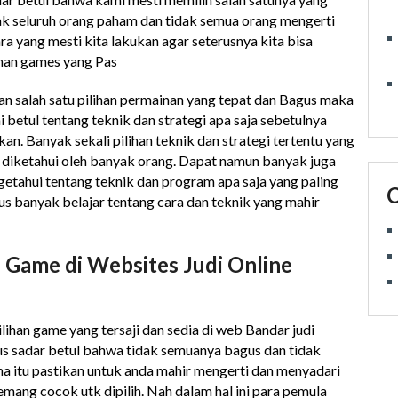
ak seluruh orang paham dan tidak semua orang mengerti
ra yang mesti kita lakukan agar seterusnya kita bisa
ihan games yang Pas
n salah satu pilihan permainan yang tepat dan Bagus maka
betul tentang teknik dan strategi apa saja sebetulnya
n. Banyak sekali pilihan teknik dan strategi tertentu yang
 diketahui oleh banyak orang. Dapat namun banyak juga
tahui tentang teknik dan program apa saja yang paling
C
us banyak belajar tentang cara dan teknik yang mahir
 Game di Websites Judi Online
lihan game yang tersaji dan sedia di web Bandar judi
arus sadar betul bahwa tidak semuanya bagus dan tidak
a itu pastikan untuk anda mahir mengerti dan menyadari
emang cocok utk dipilih. Nah dalam hal ini para pemula