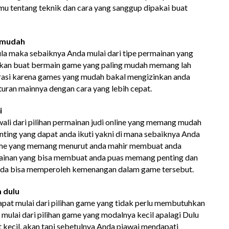
mu tentang teknik dan cara yang sanggup dipakai buat
g mudah
a maka sebaiknya Anda mulai dari tipe permainan yang
kan buat bermain game yang paling mudah memang lah
 serasi karena games yang mudah bakal mengizinkan anda
uran mainnya dengan cara yang lebih cepat.
i
ali dari pilihan permainan judi online yang memang mudah
penting yang dapat anda ikuti yakni di mana sebaiknya Anda
game yang memang menurut anda mahir membuat anda
inan yang bisa membuat anda puas memang penting dan
 Anda bisa memperoleh kemenangan dalam game tersebut.
 dulu
dapat mulai dari pilihan game yang tidak perlu membutuhkan
mulai dari pilihan game yang modalnya kecil apalagi Dulu
kecil, akan tapi sebetulnya Anda piawai mendapati