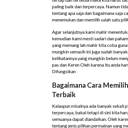
paling baik dan terpercaya. Namun tid
tentang apa saja dan bagaimana saja ca
menemukan dan memilih salah satu pil
Agar selanjutnya kami mahir menentuka
kemudian kami mesti sadari dan pahami 
yang memang lah mahir kita coba gunaka
mungkin semasih ini juga sudah banyak
kelihatannya yang mungkin belum menge
pas dan Keren Oleh karena itu anda har
Difungsikan
Bagaimana Cara Memilih
Terbaik
Kalaupun misalnya ada banyak sekali pi
terpercaya, bakal tetapi di sini kita h
semuanya dapat diandalkan. Oleh karen
tentang jenis pilihan permainan yang m