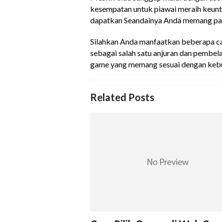
kesempatan untuk piawai meraih keuntu
dapatkan Seandainya Anda memang pah
Silahkan Anda manfaatkan beberapa car
sebagai salah satu anjuran dan pembela
game yang memang sesuai dengan keb
Related Posts