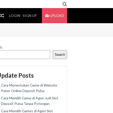
LOGIN
SIGN UP
UPLOAD
ch
Search
pdate Posts
Cara Menentukan Game di Website
Poker Online Deposit Pulsa
Cara Memilih Game di Agen Judi Slot
Deposit Pulsa Tanpa Potongan
Cara Memilih Games di Agen Slot