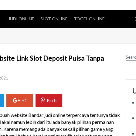
JUDI ONLINE
SLOT ONLINE
TOGEL ONLINE
bsite Link Slot Deposit Pulsa Tanpa
Sear
2021
U
t
+1
Pin It
 buah website Bandar judi online terpercaya tentunya tidak
Bakal namun lebih dari itu ada banyak pilihan permainan
n. Karena memang ada banyak sekali pilihan game yang
adar betul bahwa kami mesti memilih salah satunya yang