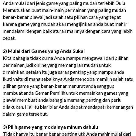
Anda mulai dari jenis game yang paling mudah terlebih Dulu
Memutuskan buat main-main permainan yang paling mudah
benar-benar piawai jadi salah satu pilihan cara yang tepat
karena game yang mudah akan mengijinkan anda buat mahir
mendalami dengan baik aturan mainnya dengan cara yang lebih
cepat.
2) Mulai dari Games yang Anda Sukai
Kita bahagia tidak cuma Anda mampu mengawali dari pilihan
permainan judi online yang memang lah mudah untuk
dimainkan, setelah itu juga saran penting yang mampu anda
ikuti yaitu di mana sebaiknya Anda mencoba memilih salah satu
pilihan game yang benar-benar menurut anda sanggup
membuat anda Gemar Pemilih untuk memainkan games yang
piawai membuat anda bahagia memang penting dan perlu
dilakukan. Hal itu biar biar Anda dapat mendapati kemenangan
dalam game tersebut.
3) Pilih game yang modalnya minum dahulu
Tidak hanya itu benar benar penting utk Anda mahir mulai dari