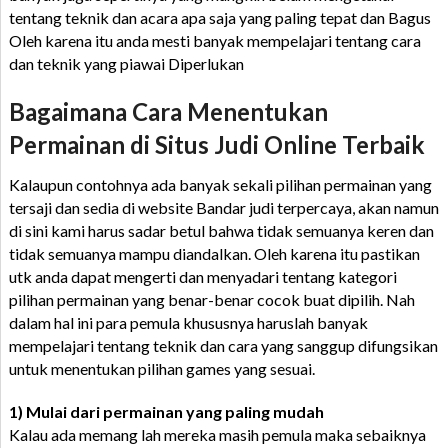
tentang teknik dan acara apa saja yang paling tepat dan Bagus
Oleh karena itu anda mesti banyak mempelajari tentang cara
dan teknik yang piawai Diperlukan
Bagaimana Cara Menentukan
Permainan di Situs Judi Online Terbaik
Kalaupun contohnya ada banyak sekali pilihan permainan yang
tersaji dan sedia di website Bandar judi terpercaya, akan namun
di sini kami harus sadar betul bahwa tidak semuanya keren dan
tidak semuanya mampu diandalkan. Oleh karena itu pastikan
utk anda dapat mengerti dan menyadari tentang kategori
pilihan permainan yang benar-benar cocok buat dipilih. Nah
dalam hal ini para pemula khususnya haruslah banyak
mempelajari tentang teknik dan cara yang sanggup difungsikan
untuk menentukan pilihan games yang sesuai.
1) Mulai dari permainan yang paling mudah
Kalau ada memang lah mereka masih pemula maka sebaiknya