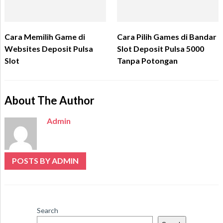
Cara Memilih Game di
Cara Pilih Games di Bandar
Websites Deposit Pulsa
Slot Deposit Pulsa 5000
Slot
Tanpa Potongan
About The Author
Admin
POSTS BY ADMIN
Search