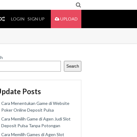
LOGIN
SIGN UP
UPLOAD
ch
Search
pdate Posts
Cara Menentukan Game di Website
Poker Online Deposit Pulsa
Cara Memilih Game di Agen Judi Slot
Deposit Pulsa Tanpa Potongan
Cara Memilih Games di Agen Slot