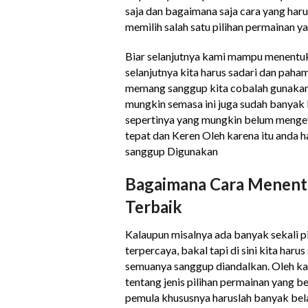
saja dan bagaimana saja cara yang har
memilih salah satu pilihan permainan ya
Biar selanjutnya kami mampu menentuk
selanjutnya kita harus sadari dan paham
memang sanggup kita cobalah gunakan. 
mungkin semasa ini juga sudah banyak
sepertinya yang mungkin belum mengeta
tepat dan Keren Oleh karena itu anda h
sanggup Digunakan
Bagaimana Cara Menentu
Terbaik
Kalaupun misalnya ada banyak sekali pil
terpercaya, bakal tapi di sini kita har
semuanya sanggup diandalkan. Oleh kar
tentang jenis pilihan permainan yang be
pemula khususnya haruslah banyak bela