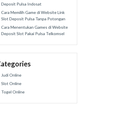
Deposit Pulsa Indosat
Cara Memilih Game di Website Link
Slot Deposit Pulsa Tanpa Potongan
Cara Menentukan Games di Website
Deposit Slot Pakai Pulsa Telkomsel
ategories
Judi Online
Slot Online
Togel Online