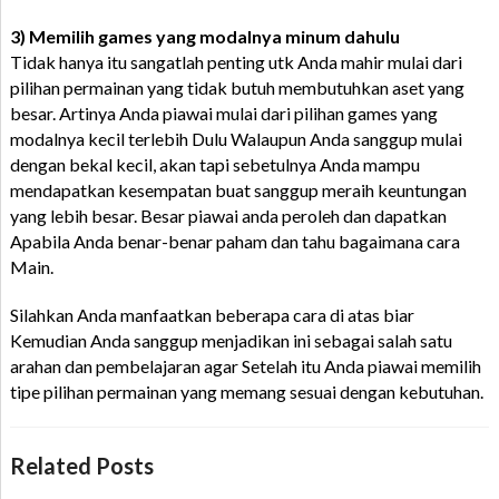
3) Memilih games yang modalnya minum dahulu
Tidak hanya itu sangatlah penting utk Anda mahir mulai dari
pilihan permainan yang tidak butuh membutuhkan aset yang
besar. Artinya Anda piawai mulai dari pilihan games yang
modalnya kecil terlebih Dulu Walaupun Anda sanggup mulai
dengan bekal kecil, akan tapi sebetulnya Anda mampu
mendapatkan kesempatan buat sanggup meraih keuntungan
yang lebih besar. Besar piawai anda peroleh dan dapatkan
Apabila Anda benar-benar paham dan tahu bagaimana cara
Main.
Silahkan Anda manfaatkan beberapa cara di atas biar
Kemudian Anda sanggup menjadikan ini sebagai salah satu
arahan dan pembelajaran agar Setelah itu Anda piawai memilih
tipe pilihan permainan yang memang sesuai dengan kebutuhan.
Related Posts