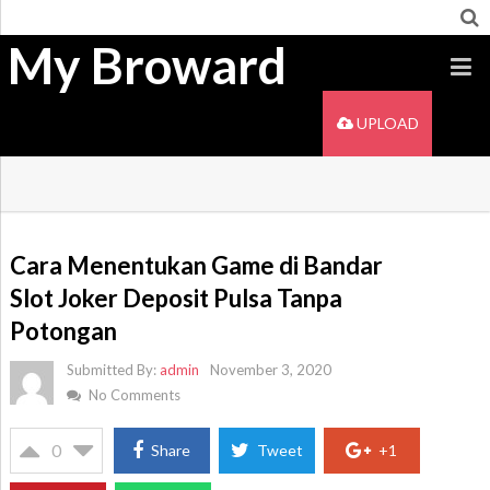
My Broward
UPLOAD
Cara Menentukan Game di Bandar
Slot Joker Deposit Pulsa Tanpa
Potongan
Submitted By:
admin
November 3, 2020
No Comments
0
Share
Tweet
+1