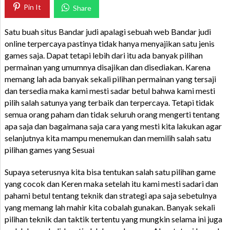
Pin It
Share
Satu buah situs Bandar judi apalagi sebuah web Bandar judi
online terpercaya pastinya tidak hanya menyajikan satu jenis
games saja. Dapat tetapi lebih dari itu ada banyak pilihan
permainan yang umumnya disajikan dan disediakan. Karena
memang lah ada banyak sekali pilihan permainan yang tersaji
dan tersedia maka kami mesti sadar betul bahwa kami mesti
pilih salah satunya yang terbaik dan terpercaya. Tetapi tidak
semua orang paham dan tidak seluruh orang mengerti tentang
apa saja dan bagaimana saja cara yang mesti kita lakukan agar
selanjutnya kita mampu menemukan dan memilih salah satu
pilihan games yang Sesuai
Supaya seterusnya kita bisa tentukan salah satu pilihan game
yang cocok dan Keren maka setelah itu kami mesti sadari dan
pahami betul tentang teknik dan strategi apa saja sebetulnya
yang memang lah mahir kita cobalah gunakan. Banyak sekali
pilihan teknik dan taktik tertentu yang mungkin selama ini juga