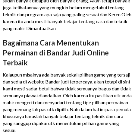
sudah banyak didapati oleh banyak orang. Akan tetapi banyak
juga kelihatannya yang mungkin belum mengetahui tentang
teknik dan program apa saja yang paling sesuai dan Keren Oleh
karena itu anda mesti banyak belajar tentang cara dan teknik
yang mahir Dimanfaatkan
Bagaimana Cara Menentukan
Permainan di Bandar Judi Online
Terbaik
Kalaupun misalnya ada banyak sekali pilihan game yang tersaji
dan sedia di website Bandar judi terpercaya, akan tetapi di sini
kami mesti sadar betul bahwa tidak semuanya bagus dan tidak
semuanya piawai diandalkan. Oleh karena itu pastikan utk anda
mahir mengerti dan menyadari tentang tipe pilihan permainan
yang memang lah pas utk dipilih. Nah dalam hal ini para pemula
khususnya haruslah banyak belajar tentang teknik dan cara
yang sanggup dipakai utk menentukan pilihan game yang
sesuai.